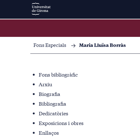
Fons Especials
Maria Lluïsa Borràs
Fons bibliogràfic
Arxiu
Biografia
Bibliografia
Dedicatòries
Exposicions i obres
Enllaços