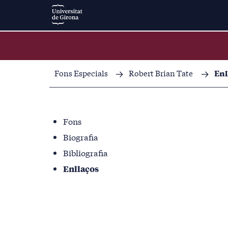
Fons Especials
Robert Brian Tate
Enl
Fons
Biografia
Bibliografia
Enllaços