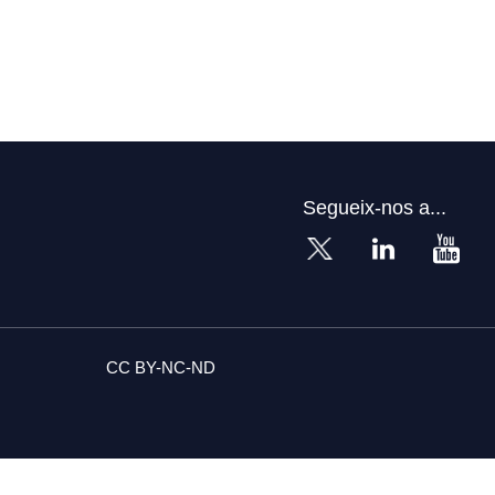
Segueix-nos a...
CC BY-NC-ND