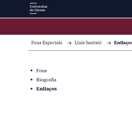
Fons Especials
Lluís Santaló
Enllaço
Fons
Biografia
Enllaços