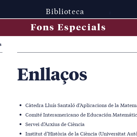
Biblioteca
z
Fons Especials
s
Enllaços
Càtedra Lluís Santaló d’Aplicacions de la Matem
Comité Interamericano de Educación Matemáti
Servei d’Arxius de Ciència
Institut d’Història de la Ciència
(Universitat Aut