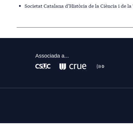
Societat Catalana d’Història de la Ciència i de la
Associada a...