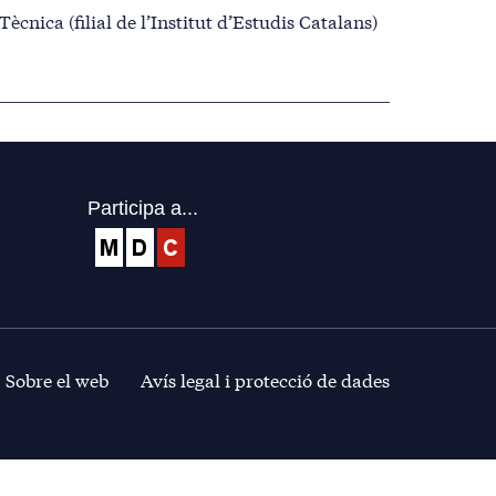
 Tècnica
(filial de l’Institut d’Estudis Catalans)
Participa a...
Sobre el web
Avís legal i protecció de dades