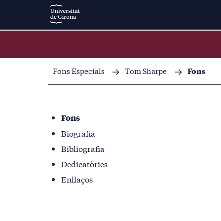
Fons Especials
Tom Sharpe
Fons
Fons
Biografia
Bibliografia
Dedicatòries
Enllaços