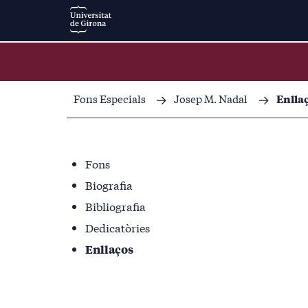
Fons Especials
Josep M. Nadal
Enlla
Fons
Biografia
Bibliografia
Dedicatòries
Enllaços