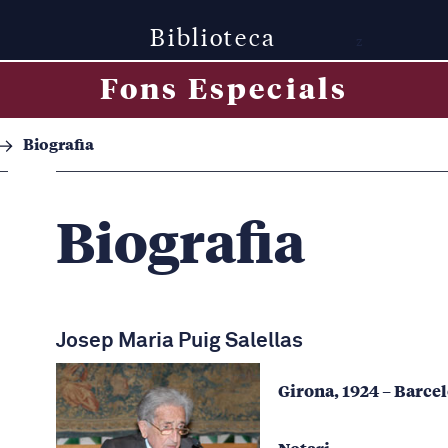
Biblioteca
z
Fons Especials
Biografia
Biografia
Josep Maria Puig Salellas
Girona, 1924 – Barce