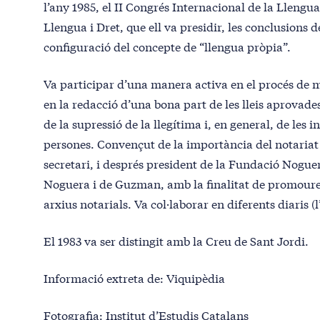
l’any 1985, el II Congrés Internacional de la Lleng
Llengua i Dret, que ell va presidir, les conclusions 
configuració del concepte de “llengua pròpia”.
Va participar d’una manera activa en el procés de mo
en la redacció d’una bona part de les lleis aprovade
de la supressió de la llegítima i, en general, de les in
persones. Convençut de la importància del notariat e
secretari, i després president de la Fundació Nogue
Noguera i de Guzman, amb la finalitat de promoure l
arxius notarials. Va col·laborar en diferents diaris
El 1983 va ser distingit amb la Creu de Sant Jordi.
Informació extreta de: Viquipèdia
Fotografia: Institut d’Estudis Catalans