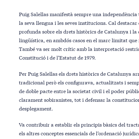
Puig Salellas manifestà sempre una independència
la seva llengua i les seves institucions. Cal destacar 
profunda sobre els drets històrics de Catalunya i la c
lingüística, en ambdós casos en el marc limitat que 
També va ser molt crític amb la interpretació restri
Constitució i de l’Estatut de 1979.
Per Puig Salellas els drets històrics de Catalunya a
tradicional però els configurava, actualitzats i se
de doble pacte entre la societat civil i el poder públi
clarament sobiranistes, tot i defensar la constitucion
desplegament.
Va contribuir a establir els principis bàsics del tract
els altres conceptes essencials de l’ordenació jurídic