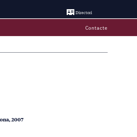
Directori
Contacte
lona, 2007