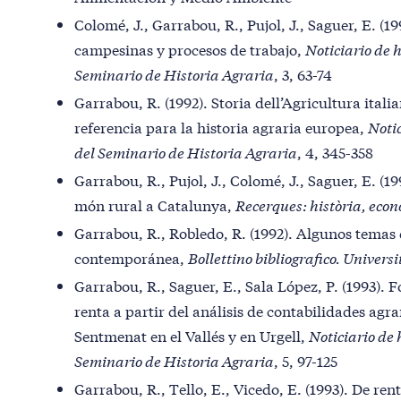
Colomé, J., Garrabou, R., Pujol, J., Saguer, E. (1
campesinas y procesos de trabajo,
Noticiario de h
Seminario de Historia Agraria
, 3, 63-74
Garrabou, R. (1992). Storia dell’Agricultura ita
referencia para la historia agraria europea,
Notic
del Seminario de Historia Agraria
, 4, 345-358
Garrabou, R., Pujol, J., Colomé, J., Saguer, E. (19
món rural a Catalunya,
Recerques: història, econ
Garrabou, R., Robledo, R. (1992). Algunos temas 
contemporánea,
Bollettino bibliografico. Universi
Garrabou, R., Saguer, E., Sala López, P. (1993). 
renta a partir del análisis de contabilidades agr
Sentmenat en el Vallés y en Urgell,
Noticiario de 
Seminario de Historia Agraria
, 5, 97-125
Garrabou, R., Tello, E., Vicedo, E. (1993). De ren