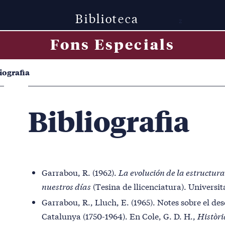
Biblioteca
z
Fons Especials
iografia
Bibliografia
Garrabou, R. (1962).
La evolución de la estructura
nuestros días
(Tesina de llicenciatura). Universi
Garrabou, R., Lluch, E. (1965). Notes sobre el d
Catalunya (1750-1964). En Cole, G. D. H.,
Històri