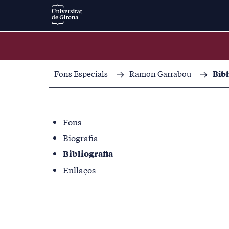
Fons Especials
Ramon Garrabou
Bibl
Fons
Biografia
Bibliografia
Enllaços