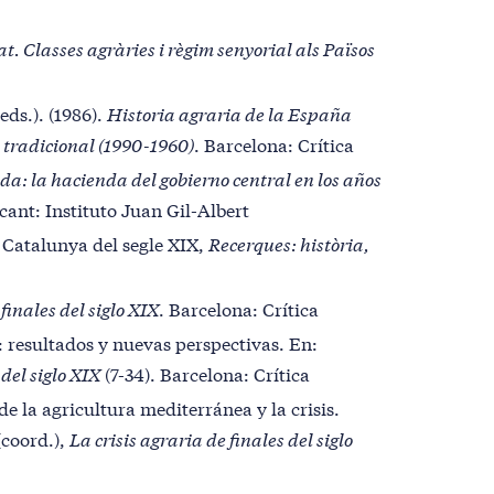
at. Classes agràries i règim senyorial als Països
eds.). (1986).
Historia agraria de la España
ra tradicional (1990-1960)
. Barcelona: Crítica
a: la hacienda del gobierno central en los años
acant: Instituto Juan Gil-Albert
la Catalunya del segle XIX,
Recerques: història,
finales del siglo XIX
. Barcelona: Crítica
s: resultados y nuevas perspectivas. En:
 del siglo XIX
(7-34). Barcelona: Crítica
 de la agricultura mediterránea y la crisis.
(coord.),
La crisis agraria de finales del siglo