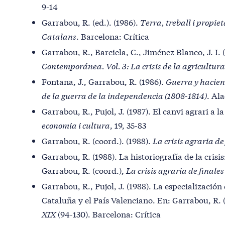
9-14
Garrabou, R. (ed.). (1986).
Terra, treball i propiet
Catalans
. Barcelona: Crítica
Garrabou, R., Barciela, C., Jiménez Blanco, J. I. (
Contemporánea
. Vol. 3: La crisis de la agricultu
Fontana, J., Garrabou, R. (1986).
Guerra y haciend
de la guerra de la independencia (1808-1814)
. Al
Garrabou, R., Pujol, J. (1987). El canvi agrari a 
economia i cultura
, 19, 35-83
Garrabou, R. (coord.). (1988).
La crisis agraria de 
Garrabou, R. (1988). La historiografía de la crisi
Garrabou, R. (coord.),
La crisis agraria de finales
Garrabou, R., Pujol, J. (1988). La especialización
Cataluña y el País Valenciano. En: Garrabou, R. 
XIX
(94-130). Barcelona: Crítica