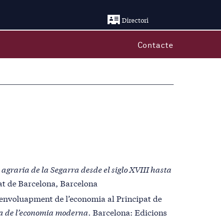
Directori
Contacte
 agraria de la Segarra desde el siglo XVIII hasta
tat de Barcelona, Barcelona
esenvoluapment de l’economia al Principat de
a de l’economia moderna
. Barcelona: Edicions