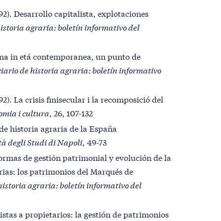
992). Desarrollo capitalista, explotaciones
istoria agraria: boletín informativo del
liana in etá contemporanea, un punto de
iario de historia agraria: boletín informativo
92). La crisis finisecular i la recomposició del
omia i cultura
, 26, 107-132
de historia agraria de la España
tà degli Studi di Napoli
, 49-73
Formas de gestión patrimonial y evolución de la
arias: los patrimonios del Marqués de
historia agraria: boletín informativo del
tistas a propietarios: la gestión de patrimonios